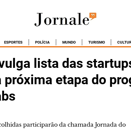
ESPORTES
POLÍCIA
MUNDO
TURISMO
CULTU
ulga lista das startup
a próxima etapa do pr
abs
scolhidas participarão da chamada Jornada do 