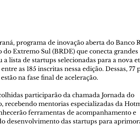
aná, programa de inovação aberta do Banco R
 do Extremo Sul (BRDE) que conecta grandes 
u a lista de startups selecionadas para a nova et
entre as 185 inscritas nessa edição. Dessas, 77 
 estão na fase final de aceleração.
scolhidas participarão da chamada Jornada do 
 recebendo mentorias especializadas da Hotm
onhecerão ferramentas de acompanhamento e 
o desenvolvimento das startups para aprimo