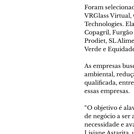
Foram selecionada
VRGlass Virtual,
Technologies. Ela
Copagril, Furgão
Prodiet, SL Alime
Verde e Equidade
As empresas busc
ambiental, reduç
qualificada, entr
essas empresas.
“O objetivo é ala
de negócio a ser
necessidade e av
Lisiane Astarita,