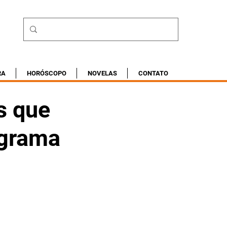
RA
HORÓSCOPO
NOVELAS
CONTATO
s que
ograma