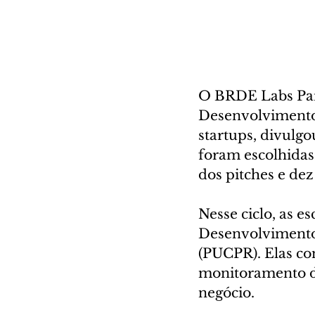
O BRDE Labs Par
Desenvolvimento
startups, divulgo
foram escolhidas 
dos pitches e dez
Nesse ciclo, as e
Desenvolvimento,
(PUCPR). Elas c
monitoramento d
negócio.