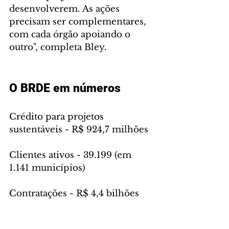
desenvolverem. As ações 
precisam ser complementares, 
com cada órgão apoiando o 
outro", completa Bley.
O BRDE em números
Crédito para projetos 
sustentáveis - R$ 924,7 milhões
Clientes ativos - 39.199 (em 
1.141 municípios)
Contratações - R$ 4,4 bilhões
Ativos - R$ 19,1 bilhões