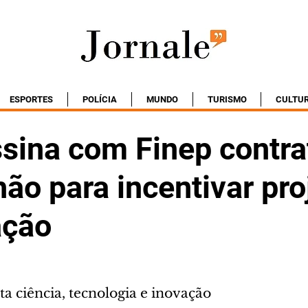
ESPORTES
POLÍCIA
MUNDO
TURISMO
CULTU
sina com Finep contra
hão para incentivar pro
ação
a ciência, tecnologia e inovação