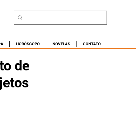
RA
HORÓSCOPO
NOVELAS
CONTATO
to de
jetos