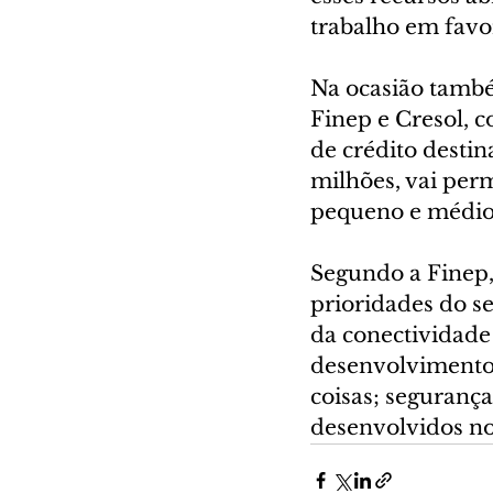
trabalho em favo
Na ocasião també
Finep e Cresol, c
de crédito destin
milhões, vai perm
pequeno e médio 
Segundo a Finep, 
prioridades do s
da conectividade 
desenvolvimentos
coisas; segurança
desenvolvidos no