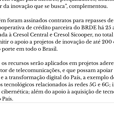
r da inovação que se busca”, complementou. 
m foram assinados contratos para repasses de 
ooperativa de crédito parceira do BRDE há 25 a
ada à Cresol Central e Cresol Sicooper, no total
itir o apoio a projetos de inovação de até 200
porte em todo o Brasil.
os recursos serão aplicados em projetos adere
etor de telecomunicações, e que possam apoiar
e a transformação digital do País, a exemplo d
 tecnológicos relacionados às redes 5G e 6G; i
 cibernética; além do apoio à aquisição de tecn
 País.