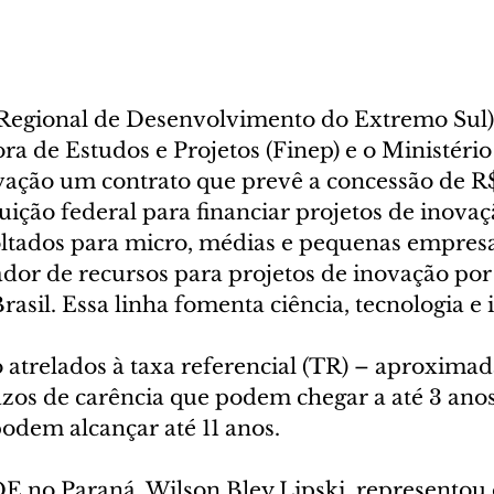
egional de Desenvolvimento do Extremo Sul) 
a de Estudos e Projetos (Finep) e o Ministério 
vação um contrato que prevê a concessão de R$
tuição federal para financiar projetos de inovaç
oltados para micro, médias e pequenas empres
ador de recursos para projetos de inovação por
rasil. Essa linha fomenta ciência, tecnologia e 
o atrelados à taxa referencial (TR) – aproxima
zos de carência que podem chegar a até 3 anos
dem alcançar até 11 anos.
E no Paraná, Wilson Bley Lipski, representou 