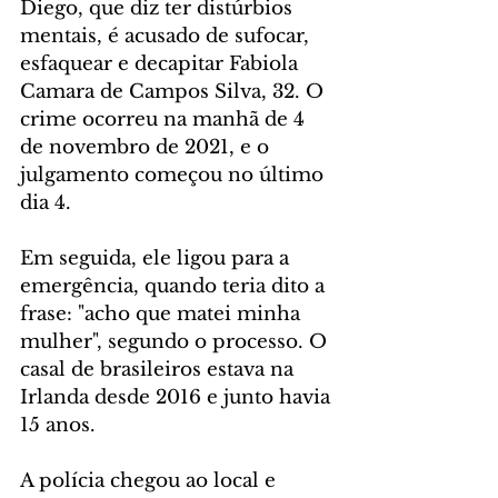
Diego, que diz ter distúrbios 
mentais, é acusado de sufocar, 
esfaquear e decapitar Fabiola 
Camara de Campos Silva, 32. O 
crime ocorreu na manhã de 4 
de novembro de 2021, e o 
julgamento começou no último 
dia 4.
Em seguida, ele ligou para a 
emergência, quando teria dito a 
frase: "acho que matei minha 
mulher", segundo o processo. O 
casal de brasileiros estava na 
Irlanda desde 2016 e junto havia 
15 anos.
A polícia chegou ao local e 