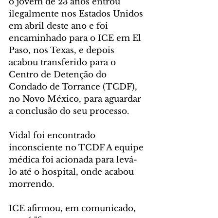
o jovem de 23 anos entrou 
ilegalmente nos Estados Unidos 
em abril deste ano e foi 
encaminhado para o ICE em El 
Paso, nos Texas, e depois 
acabou transferido para o 
Centro de Detenção do 
Condado de Torrance (TCDF), 
no Novo México, para aguardar 
a conclusão do seu processo.
Vidal foi encontrado 
inconsciente no TCDF A equipe 
médica foi acionada para levá-
lo até o hospital, onde acabou 
morrendo.
ICE afirmou, em comunicado, 