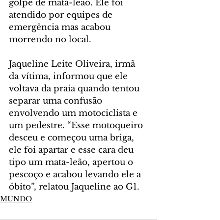
golpe de mata-leão. Ele foi 
atendido por equipes de 
emergência mas acabou 
morrendo no local.
Jaqueline Leite Oliveira, irmã 
da vítima, informou que ele 
voltava da praia quando tentou 
separar uma confusão 
envolvendo um motociclista e 
um pedestre. “Esse motoqueiro 
desceu e começou uma briga, 
ele foi apartar e esse cara deu 
tipo um mata-leão, apertou o 
pescoço e acabou levando ele a 
óbito”, relatou Jaqueline ao G1.
MUNDO