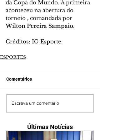
da 
Copa do Mundo
. A primeira 
aconteceu na abertura do 
torneio 
, 
comandada por 
Wilton Pereira Sampaio
.
Créditos: IG Esporte.
ESPORTES
Comentários
Escreva um comentário
Últimas Notícias