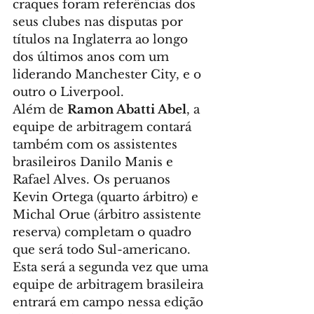
craques foram referências dos 
seus clubes nas disputas por 
títulos na Inglaterra ao longo 
dos últimos anos com um 
liderando Manchester City, e o 
outro o Liverpool.
Além de 
Ramon Abatti Abel
, a 
equipe de arbitragem contará 
também com os assistentes 
brasileiros Danilo Manis e 
Rafael Alves. Os peruanos 
Kevin Ortega (quarto árbitro) e 
Michal Orue (árbitro assistente 
reserva) completam o quadro 
que será todo Sul-americano. 
Esta será a segunda vez que uma 
equipe de arbitragem brasileira 
entrará em campo nessa edição 