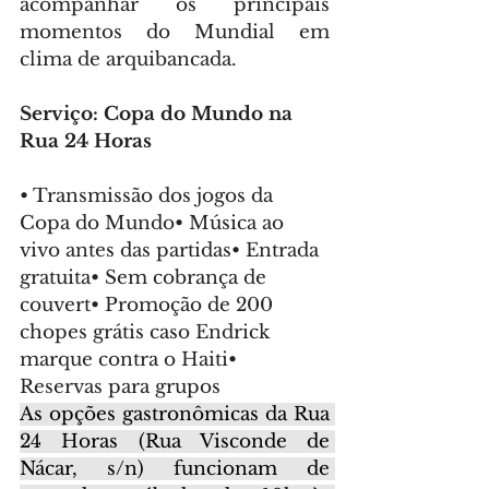
acompanhar os principais 
momentos do Mundial em 
clima de arquibancada.
Serviço: Copa do Mundo na 
Rua 24 Horas
• Transmissão dos jogos da 
Copa do Mundo• Música ao 
vivo antes das partidas• Entrada 
gratuita• Sem cobrança de 
couvert• Promoção de 200 
chopes grátis caso Endrick 
marque contra o Haiti• 
Reservas para grupos
As opções gastronômicas da Rua 
24 Horas (Rua Visconde de 
Nácar, s/n) funcionam de 