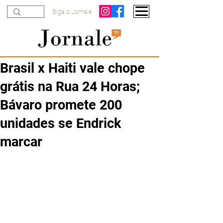
Siga o Jornale
Brasil x Haiti vale chope
grátis na Rua 24 Horas;
Bávaro promete 200
unidades se Endrick
marcar