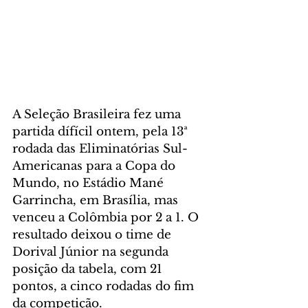
A Seleção Brasileira fez uma 
partida dífícil ontem, pela 13ª 
rodada das Eliminatórias Sul-
Americanas para a Copa do 
Mundo, no Estádio Mané 
Garrincha, em Brasília, mas 
venceu a Colômbia por 2 a 1. O 
resultado deixou o time de 
Dorival Júnior na segunda 
posição da tabela, com 21 
pontos, a cinco rodadas do fim 
da competição.