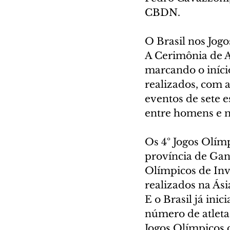
CBDN.
O Brasil nos Jo
A Cerimônia de A
marcando o iníci
realizados, com 
eventos de sete e
entre homens e 
Os 4º Jogos Olím
província de Gan
Olímpicos de Inv
realizados na Ási
E o Brasil já ini
número de atleta
Jogos Olímpicos 