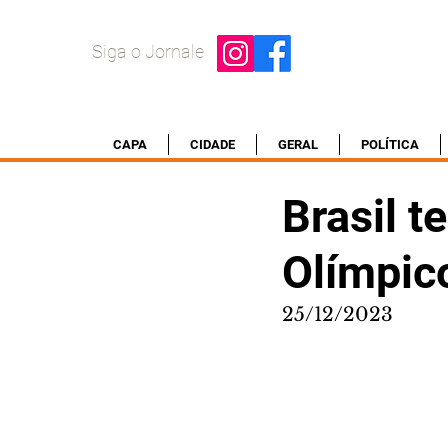
Siga o Jornale
CAPA
CIDADE
GERAL
POLÍTICA
Brasil t
Olímpic
25/12/2023