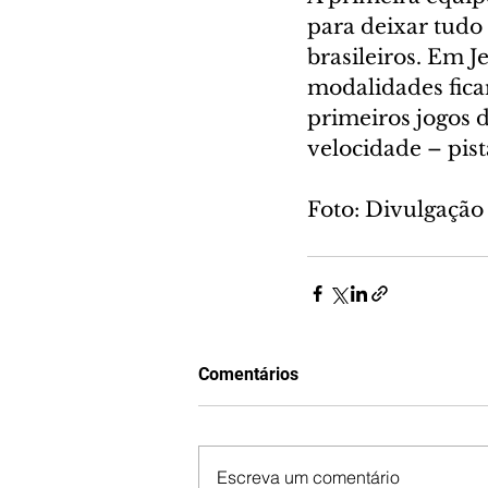
para deixar tudo
brasileiros. Em J
modalidades ficar
primeiros jogos 
velocidade – pis
Foto: Divulgação
Comentários
Escreva um comentário