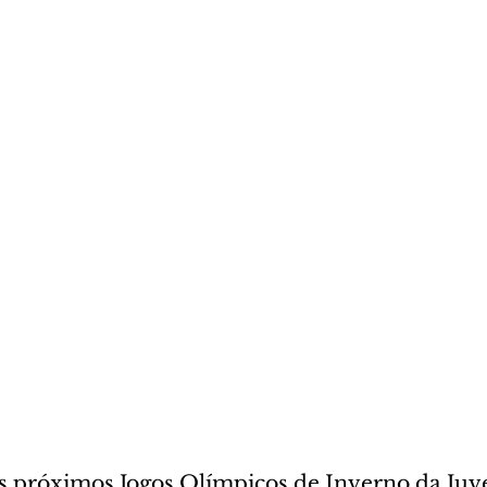
s próximos Jogos Olímpicos de Inverno da Juv