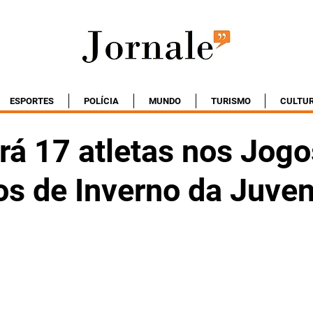
ESPORTES
POLÍCIA
MUNDO
TURISMO
CULTU
erá 17 atletas nos Jog
os de Inverno da Juve