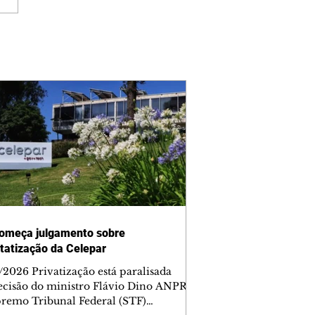
omeça julgamento sobre
tatização da Celepar
/2026 Privatização está paralisada
ecisão do ministro Flávio Dino ANPR
remo Tribunal Federal (STF)