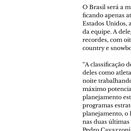
O Brasil será a m
ficando apenas at
Estados Unidos, 
da equipe. A del
recordes, com oit
country e snowbo
“A classificação
deles como atleta
noite trabalhand
máximo potencial
planejamento est
programas estrat
planejamento, o 
nas duas últimas
Pedro Cavazzoni