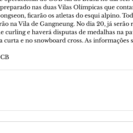
 preparado nas duas Vilas Olímpicas que cont
eongseon, ficarão os atletas do esqui alpino. To
ão na Vila de Gangneung. No dia 20, já serão r
de curling e haverá disputas de medalhas na pa
ta curta e no snowboard cross. As informações
 CB