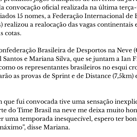
a convocação oficial realizada na última terça-f
ados 15 nomes, a Federação Internacional de E
s) realizou a realocação das vagas continentais e
s cotas. 
onfederação Brasileira de Desportos na Neve 
 Santos e Mariana Silva, que se juntam a Ian F
s como os representantes brasileiros no esqui cr
rão as provas de Sprint e de Distance (7,5km)
ue fui convocada tive uma sensação inexplic
rte do Time Brasil na neve me deixa muito ho
er uma temporada inesquecível, espero ter bon
máximo”, disse Mariana.