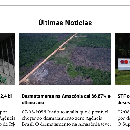
Últimas Notícias
2,4 bi
Desmatamento na Amazônia cai 36,87% no
STF c
último ano
deses
 por
07/08/2026 Instituto avalia que é possível
07/08
Agência
chegar ao desmatamento zero Agência
por d
do de R$
Brasil O desmatamento na Amazônia teve
O Sup