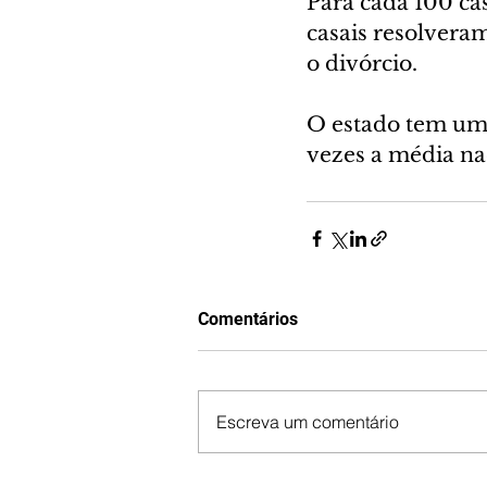
Para cada 100 ca
casais resolveram
o divórcio.
O estado tem uma
vezes a média na
Comentários
Escreva um comentário