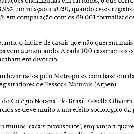
arações oficializadas em cartórios, o que corr
95% em relação a 2020, quando esses registr
6,8% em comparação com os 69.001 formalizados
tanto, o índice de casais que não querem mais 
tos vem aumentando. A cada 100 casamentos ce
acabam em divórcio.
m levantados pelo Metrópoles com base em da
egistradores de Pessoas Naturais (Arpen).
 do Colégio Notarial do Brasil, Giselle Oliveira
cios se deve muito a um efeito sociológico da
u muitos ‘casais provisórios’, enquanto a quar