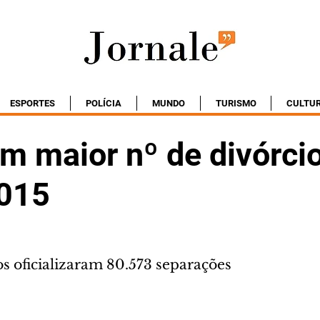
ESPORTES
POLÍCIA
MUNDO
TURISMO
CULTU
em maior nº de divórci
015
s oficializaram 80.573 separações 