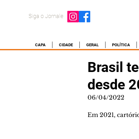
Siga o Jornale
CAPA
CIDADE
GERAL
POLÍTICA
Brasil t
desde 2
06/04/2022
Em 2021, cartório