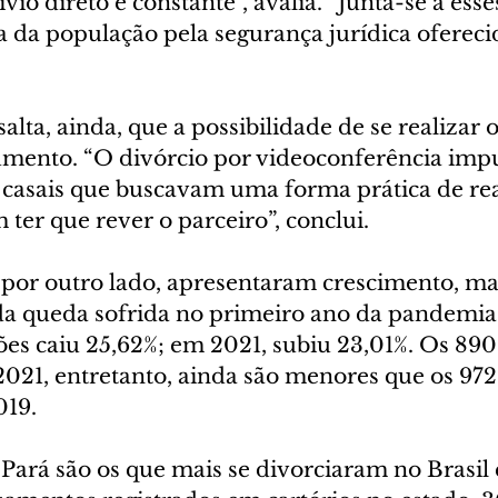
io direto e constante”, avalia. “Junta-se a esses
 da população pela segurança jurídica oferecid
salta, ainda, que a possibilidade de se realizar 
umento. “O divórcio por videoconferência impu
casais que buscavam uma forma prática de reali
 ter que rever o parceiro”, conclui.
por outro lado, apresentaram crescimento, ma
a queda sofrida no primeiro ano da pandemia
es caiu 25,62%; em 2021, subiu 23,01%. Os 890
021, entretanto, ainda são menores que os 972
019.
Pará são os que mais se divorciaram no Brasil