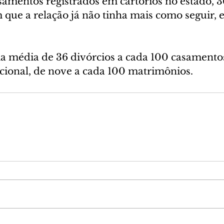
samentos registrados em cartórios no estado, 3
 que a relação já não tinha mais como seguir, e
 média de 36 divórcios a cada 100 casamentos
cional, de nove a cada 100 matrimônios.