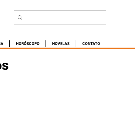
RA
HORÓSCOPO
NOVELAS
CONTATO
os