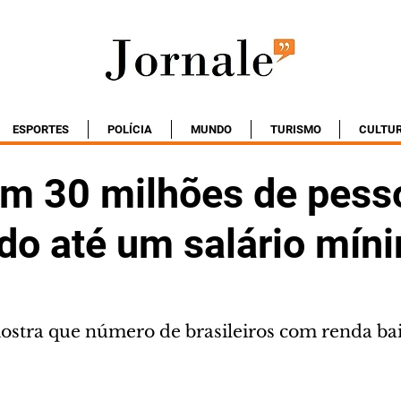
ESPORTES
POLÍCIA
MUNDO
TURISMO
CULTU
tem 30 milhões de pess
do até um salário mín
tra que número de brasileiros com renda bai