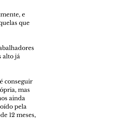
mente, e 
quelas que 
rabalhadores 
alto já 
é conseguir 
ópria, mas 
os ainda 
oído pela 
 de 12 meses, 