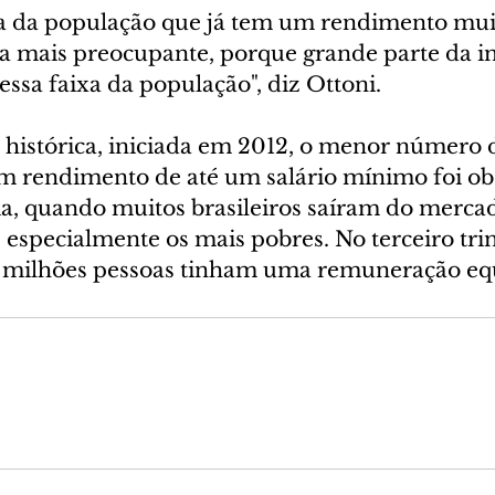
la da população que já tem um rendimento muit
da mais preocupante, porque grande parte da in
ssa faixa da população", diz Ottoni.
e histórica, iniciada em 2012, o menor número 
m rendimento de até um salário mínimo foi ob
, quando muitos brasileiros saíram do mercad
a, especialmente os mais pobres. No terceiro tri
6 milhões pessoas tinham uma remuneração equ