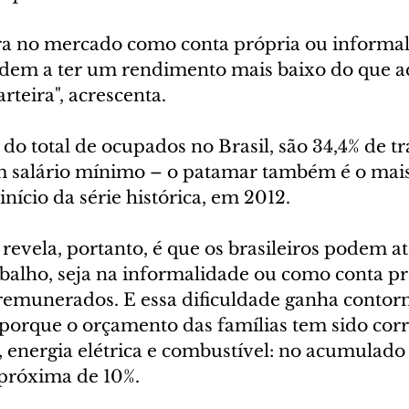
ra no mercado como conta própria ou informal
ndem a ter um rendimento mais baixo do que a
teira", acrescenta.
o total de ocupados no Brasil, são 34,4% de t
 salário mínimo – o patamar também é o mais 
nício da série histórica, em 2012.
revela, portanto, é que os brasileiros podem at
abalho, seja na informalidade ou como conta pr
remunerados. E essa dificuldade ganha contorn
porque o orçamento das famílias tem sido corr
, energia elétrica e combustível: no acumulado
á próxima de 10%.