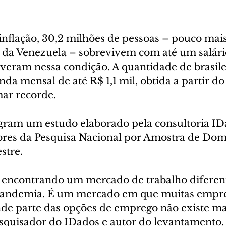
 inflação, 30,2 milhões de pessoas – pouco mai
 da Venezuela – sobrevivem com até um salári
iveram nessa condição. A quantidade de brasile
a mensal de até R$ 1,1 mil, obtida a partir do 
ar recorde.
ram um estudo elaborado pela consultoria ID
ores da Pesquisa Nacional por Amostra de Domi
stre.
o encontrando um mercado de trabalho diferen
 pandemia. É um mercado em que muitas empres
e parte das opções de emprego não existe mai
squisador do IDados e autor do levantamento.