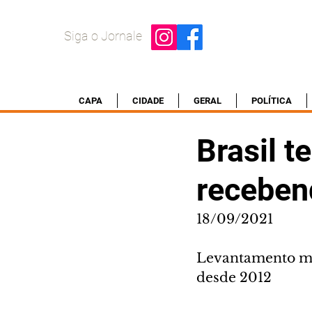
Siga o Jornale
CAPA
CIDADE
GERAL
POLÍTICA
Brasil 
receben
18/09/2021
Levantamento mos
desde 2012