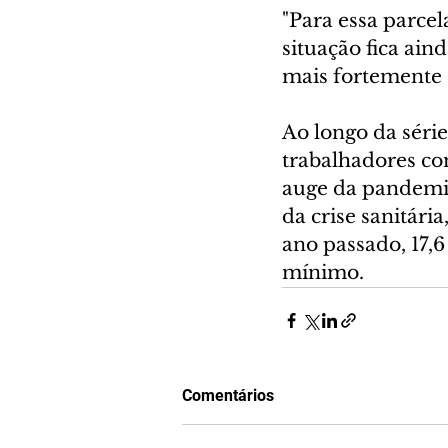
"Para essa parce
situação fica ain
mais fortemente e
Ao longo da séri
trabalhadores co
auge da pandemia
da crise sanitári
ano passado, 17,
mínimo.
Comentários