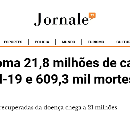
ESPORTES
POLÍCIA
MUNDO
TURISMO
CULTU
soma 21,8 milhões de c
d-19 e 609,3 mil morte
 recuperadas da doença chega a 21 milhões