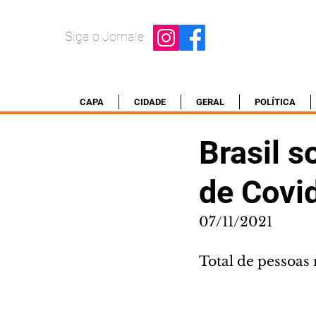
Siga o Jornale
CAPA
CIDADE
GERAL
POLÍTICA
Brasil 
de Covi
07/11/2021
Total de pessoas