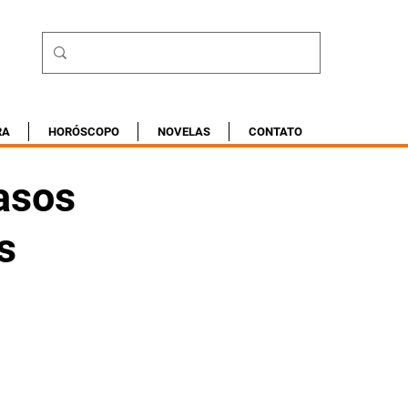
RA
HORÓSCOPO
NOVELAS
CONTATO
asos
s