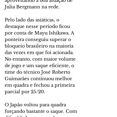
aproveitando a boa atuação de 
Julia Bergmann na rede.
Pelo lado das asiáticas, o 
destaque nesse período ficou 
por conta de Mayu Ishikawa. A 
ponteira conseguiu superar o 
bloqueio brasileiro na maioria 
das vezes em que foi acionada. 
No entanto, com maior volume 
de jogo e um saque eficiente, o 
time do técnico José Roberto 
Guimarães continuou melhor 
em quadra e fechou a primeira 
parcial por 25/20.
O Japão voltou para quadra 
forçando bastante o saque. Com 