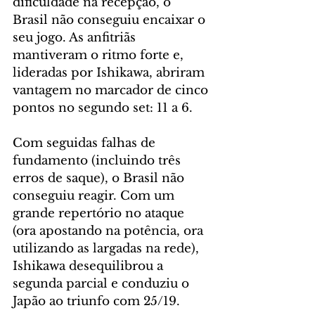
dificuldade na recepção, o 
Brasil não conseguiu encaixar o 
seu jogo. As anfitriãs 
mantiveram o ritmo forte e, 
lideradas por Ishikawa, abriram 
vantagem no marcador de cinco 
pontos no segundo set: 11 a 6.
Com seguidas falhas de 
fundamento (incluindo três 
erros de saque), o Brasil não 
conseguiu reagir. Com um 
grande repertório no ataque 
(ora apostando na potência, ora 
utilizando as largadas na rede), 
Ishikawa desequilibrou a 
segunda parcial e conduziu o 
Japão ao triunfo com 25/19.