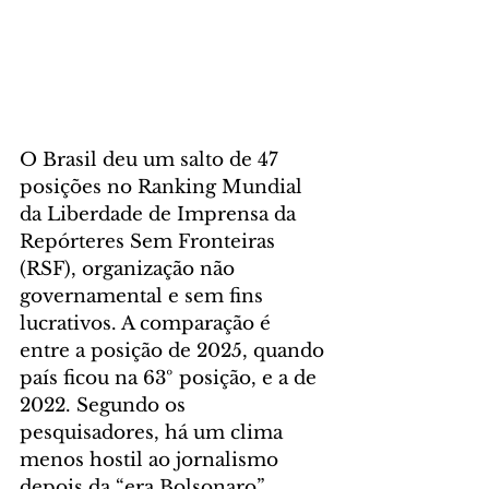
O Brasil deu um salto de 47 
posições no Ranking Mundial 
da Liberdade de Imprensa da 
Repórteres Sem Fronteiras 
(RSF), organização não 
governamental e sem fins 
lucrativos. A comparação é 
entre a posição de 2025, quando 
país ficou na 63º posição, e a de 
2022. Segundo os 
pesquisadores, há um clima 
menos hostil ao jornalismo 
depois da “era Bolsonaro”.