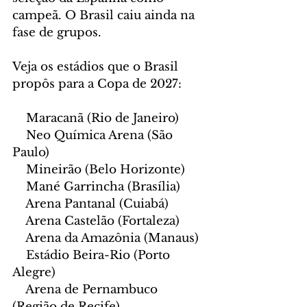
campeã. O Brasil caiu ainda na 
fase de grupos.
Veja os estádios que o Brasil 
propôs para a Copa de 2027:
    Maracanã (Rio de Janeiro)
    Neo Química Arena (São 
Paulo)
    Mineirão (Belo Horizonte)
    Mané Garrincha (Brasília)
    Arena Pantanal (Cuiabá)
    Arena Castelão (Fortaleza)
    Arena da Amazônia (Manaus)
    Estádio Beira-Rio (Porto 
Alegre)
    Arena de Pernambuco 
(Região de Recife)