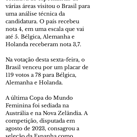
várias áreas visitou o Brasil para 
uma análise técnica da 
candidatura. O país recebeu 
nota 4, em uma escala que vai 
até 5. Bélgica, Alemanha e 
Holanda receberam nota 3,7.
Na votação desta sexta-feira, o 
Brasil venceu por um placar de 
119 votos a 78 para Bélgica, 
Alemanha e Holanda.
A última Copa do Mundo 
Feminina foi sediada na 
Austrália e na Nova Zelândia. A 
competição, disputada em 
agosto de 2023, consagrou a 
seleção da Espanha como 