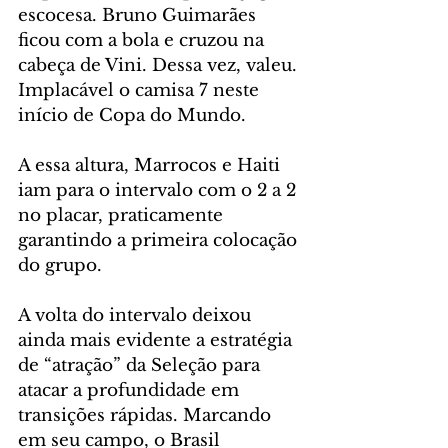
escocesa. Bruno Guimarães 
ficou com a bola e cruzou na 
cabeça de Vini. Dessa vez, valeu. 
Implacável o camisa 7 neste 
início de Copa do Mundo.
A essa altura, Marrocos e Haiti 
iam para o intervalo com o 2 a 2 
no placar, praticamente 
garantindo a primeira colocação 
do grupo.
A volta do intervalo deixou 
ainda mais evidente a estratégia 
de “atração” da Seleção para 
atacar a profundidade em 
transições rápidas. Marcando 
em seu campo, o Brasil 