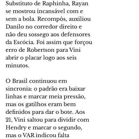
Substituto de Raphinha, Rayan 
se mostrou incansável com e 
sem a bola. Recompôs, auxiliou 
Danilo no corredor direito e 
não deu sossego aos defensores 
da Escócia. Foi assim que forçou 
erro de Robertson para Vini 
abrir o placar logo aos seis 
minutos.
O Brasil continuou em 
sincronia: o padrão era baixar 
linhas e marcar meia pressão, 
mas os gatilhos eram bem 
definidos para dar o bote. Aos 
21, Vini saltou para dividir com 
Hendry e marcar o segundo, 
mas o VAR indicou falta 