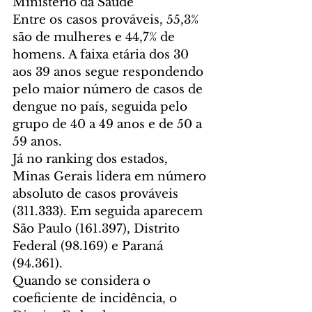
Ministério da Saúde
Entre os casos prováveis, 55,3% 
são de mulheres e 44,7% de 
homens. A faixa etária dos 30 
aos 39 anos segue respondendo 
pelo maior número de casos de 
dengue no país, seguida pelo 
grupo de 40 a 49 anos e de 50 a 
59 anos.
Já no ranking dos estados, 
Minas Gerais lidera em número 
absoluto de casos prováveis 
(311.333). Em seguida aparecem 
São Paulo (161.397), Distrito 
Federal (98.169) e Paraná 
(94.361).
Quando se considera o 
coeficiente de incidência, o 