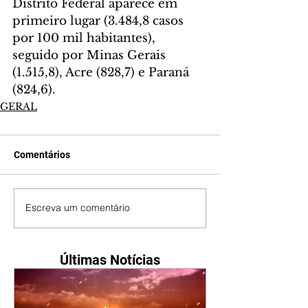
Distrito Federal aparece em 
primeiro lugar (3.484,8 casos 
por 100 mil habitantes), 
seguido por Minas Gerais 
(1.515,8), Acre (828,7) e Paraná 
(824,6).
GERAL
Comentários
Escreva um comentário
Últimas Notícias