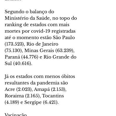
Segundo o balanço do 
Ministério da Saúde, no topo do 
ranking de estados com mais 
mortes por covid-19 registradas 
até o momento estão São Paulo 
(173.523), Rio de Janeiro 
(75.130), Minas Gerais (63.239), 
Paraná (44.776) e Rio Grande do 
Sul (40.616).
Já os estados com menos óbitos 
resultantes da pandemia são 
Acre (2.023), Amapá (2.153), 
Roraima (2.165), Tocantins 
(4.189) e Sergipe (6.421).
Vacinação