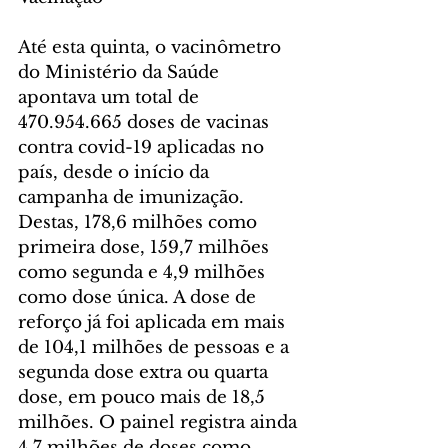
Até esta quinta, o vacinômetro 
do Ministério da Saúde 
apontava um total de 
470.954.665 doses de vacinas 
contra covid-19 aplicadas no 
país, desde o início da 
campanha de imunização. 
Destas, 178,6 milhões como 
primeira dose, 159,7 milhões 
como segunda e 4,9 milhões 
como dose única. A dose de 
reforço já foi aplicada em mais 
de 104,1 milhões de pessoas e a 
segunda dose extra ou quarta 
dose, em pouco mais de 18,5 
milhões. O painel registra ainda 
4,7 milhões de doses como 