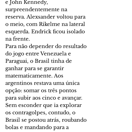
e John Kennedy, 
surpreendentemente na 
reserva. Alexsander voltou para 
o meio, com Rikelme na lateral 
esquerda. Endrick ficou isolado 
na frente.
Para não depender do resultado 
do jogo entre Venezuela e 
Paraguai, o Brasil tinha de 
ganhar para se garantir 
matematicamente. Aos 
argentinos restava uma única 
opção: somar os três pontos 
para subir aos cinco e avançar.
Sem esconder que ia explorar 
os contragolpes, contudo, o 
Brasil se postou atrás, roubando 
bolas e mandando para a 