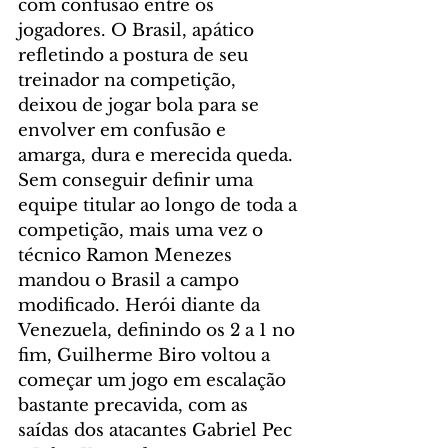
com confusão entre os 
jogadores. O Brasil, apático 
refletindo a postura de seu 
treinador na competição, 
deixou de jogar bola para se 
envolver em confusão e 
amarga, dura e merecida queda.
Sem conseguir definir uma 
equipe titular ao longo de toda a 
competição, mais uma vez o 
técnico Ramon Menezes 
mandou o Brasil a campo 
modificado. Herói diante da 
Venezuela, definindo os 2 a 1 no 
fim, Guilherme Biro voltou a 
começar um jogo em escalação 
bastante precavida, com as 
saídas dos atacantes Gabriel Pec 