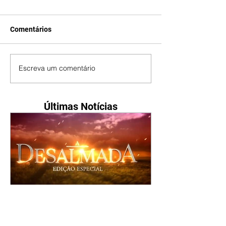
Comentários
Escreva um comentário
Últimas Notícias
A Desalmada | resumo do
capítulo de segunda -