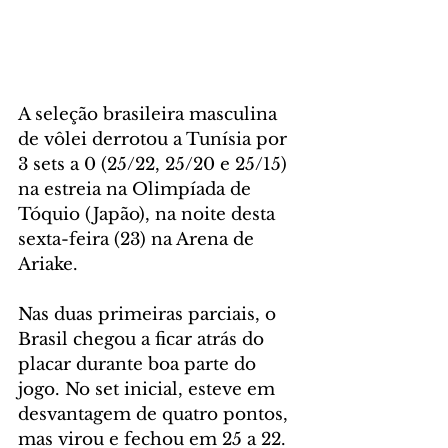
A seleção brasileira masculina 
de vôlei derrotou a Tunísia por 
3 sets a 0 (25/22, 25/20 e 25/15) 
na estreia na Olimpíada de 
Tóquio (Japão), na noite desta 
sexta-feira (23) na Arena de 
Ariake.
Nas duas primeiras parciais, o 
Brasil chegou a ficar atrás do 
placar durante boa parte do 
jogo. No set inicial, esteve em 
desvantagem de quatro pontos, 
mas virou e fechou em 25 a 22. 