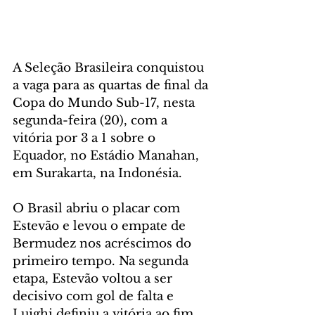
A Seleção Brasileira conquistou 
a vaga para as quartas de final da 
Copa do Mundo Sub-17, nesta 
segunda-feira (20), com a 
vitória por 3 a 1 sobre o 
Equador, no Estádio Manahan, 
em Surakarta, na Indonésia.
O Brasil abriu o placar com 
Estevão e levou o empate de 
Bermudez nos acréscimos do 
primeiro tempo. Na segunda 
etapa, Estevão voltou a ser 
decisivo com gol de falta e 
Luighi definiu a vitória ao fim 