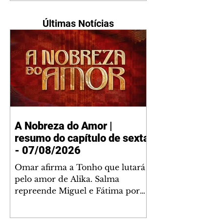
Últimas Notícias
A Nobreza do Amor |
resumo do capítulo de sexta
- 07/08/2026
Omar afirma a Tonho que lutará
pelo amor de Alika. Salma
repreende Miguel e Fátima por
terem sido rudes com Omar.
Maria Helena aconselha Manoel