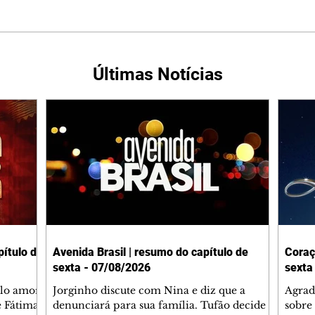
Últimas Notícias
ítulo de
Avenida Brasil | resumo do capítulo de
Coraç
sexta - 07/08/2026
sexta
elo amor
Jorginho discute com Nina e diz que a
Agrad
e Fátima
denunciará para sua família. Tufão decide
sobre 