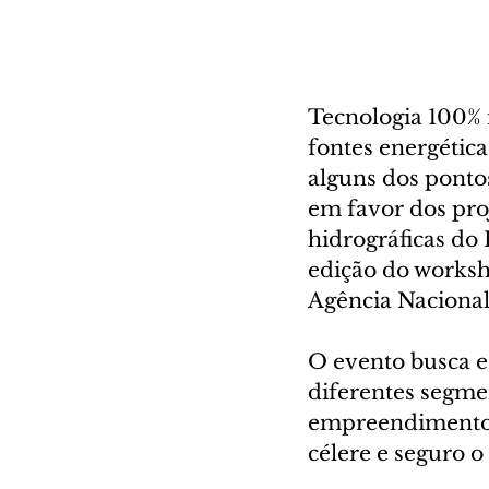
Tecnologia 100% 
fontes energética
alguns dos ponto
em favor dos proj
hidrográficas do 
edição do worksh
Agência Nacional 
O evento busca e
diferentes segme
empreendimentos 
célere e seguro o