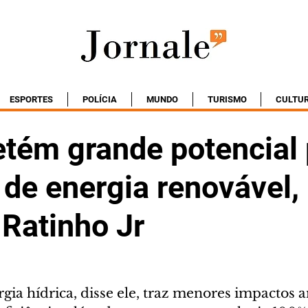
ESPORTES
POLÍCIA
MUNDO
TURISMO
CULTU
etém grande potencial
de energia renovável,
 Ratinho Jr
gia hídrica, disse ele, traz menores impactos a