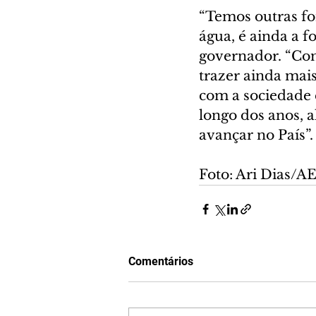
“Temos outras fon
água, é ainda a f
governador. “Com
trazer ainda mais
com a sociedade 
longo dos anos, 
avançar no País”.
Foto: Ari Dias/A
Comentários