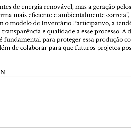
tes de energia renovável, mas a geração pelos 
orma mais eficiente e ambientalmente correta”,
 o modelo de Inventário Participativo, a tendê
 transparência e qualidade a esse processo. A d
é fundamental para proteger essa produção co
além de colaborar para que futuros projetos po
EN