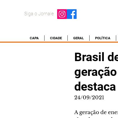
Siga o Jornale
CAPA
CIDADE
GERAL
POLÍTICA
Brasil d
geração 
destaca
24/09/2021
A geração de ener