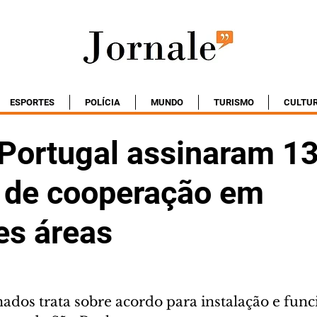
ESPORTES
POLÍCIA
MUNDO
TURISMO
CULTU
 Portugal assinaram 1
 de cooperação em
es áreas
nados trata sobre acordo para instalação e fun