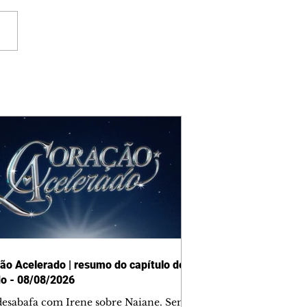
ão Acelerado | resumo do capítulo de
o - 08/08/2026
desabafa com Irene sobre Naiane. Sem