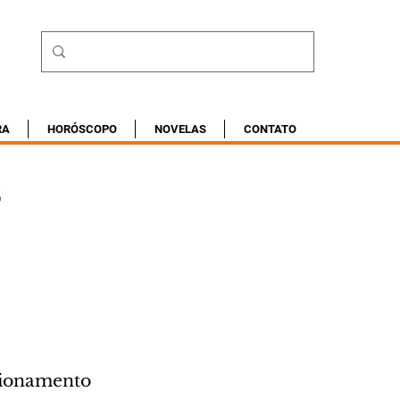
RA
HORÓSCOPO
NOVELAS
CONTATO
3
cionamento 