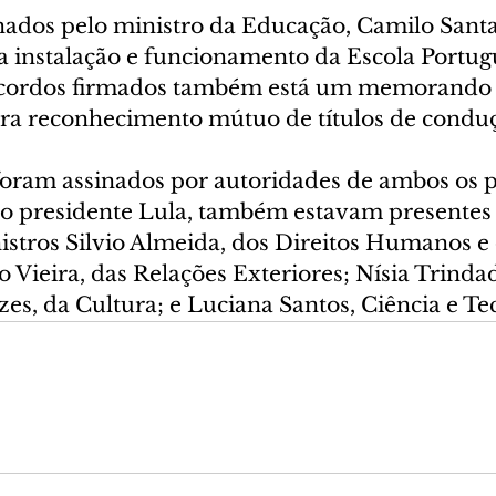
nados pelo ministro da Educação, Camilo Santan
a instalação e funcionamento da Escola Portug
 acordos firmados também está um memorando 
ra reconhecimento mútuo de títulos de condu
ram assinados por autoridades de ambos os p
do presidente Lula, também estavam presentes 
istros Silvio Almeida, dos Direitos Humanos e 
Vieira, das Relações Exteriores; Nísia Trindad
s, da Cultura; e Luciana Santos, Ciência e Te