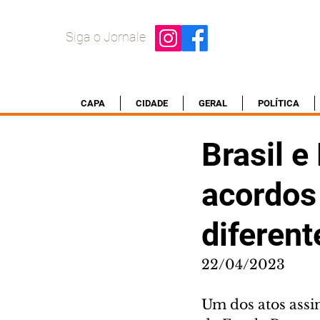
Siga o Jornale
CAPA
CIDADE
GERAL
POLÍTICA
Brasil e
acordos
diferent
22/04/2023
Um dos atos assi