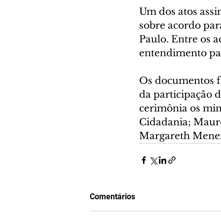
Um dos atos assi
sobre acordo par
Paulo. Entre os
entendimento pa
Os documentos fo
da participação 
cerimônia os min
Cidadania; Mauro 
Margareth Meneze
Comentários