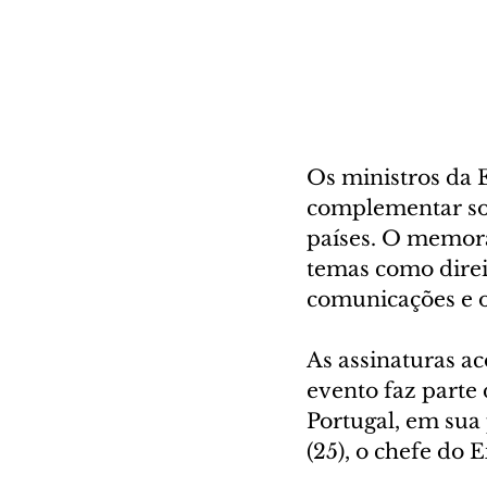
Os ministros da 
complementar sob
países. O memora
temas como direit
comunicações e o
As assinaturas a
evento faz parte
Portugal, em sua 
(25), o chefe do