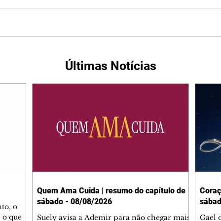
Últimas Notícias
Quem Ama Cuida | resumo do capítulo de
Coraç
sábado - 08/08/2026
sábad
to, o
 o que
Suely avisa a Ademir para não chegar mais
Gael 