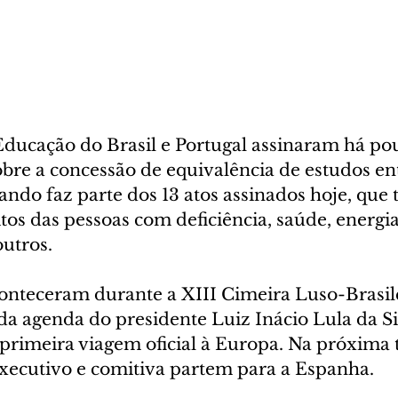
Educação do Brasil e Portugal assinaram há po
re a concessão de equivalência de estudos ent
ndo faz parte dos 13 atos assinados hoje, que 
os das pessoas com deficiência, saúde, energia
utros.
conteceram durante a XIII Cimeira Luso-Brasile
 da agenda do presidente Luiz Inácio Lula da S
primeira viagem oficial à Europa. Na próxima t
 Executivo e comitiva partem para a Espanha.