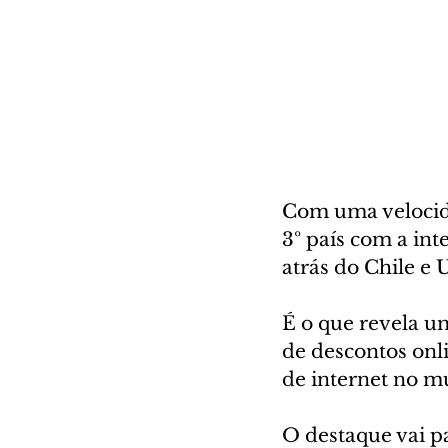
Com uma velocida
3º país com a int
atrás do Chile e 
É o que revela u
de descontos onli
de internet no m
O destaque vai p