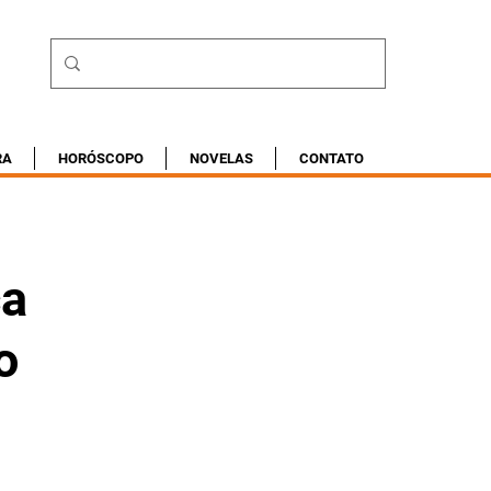
RA
HORÓSCOPO
NOVELAS
CONTATO
ca
o