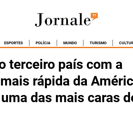
ESPORTES
POLÍCIA
MUNDO
TURISMO
CULTU
 o terceiro país com a
 mais rápida da Améri
e uma das mais caras d