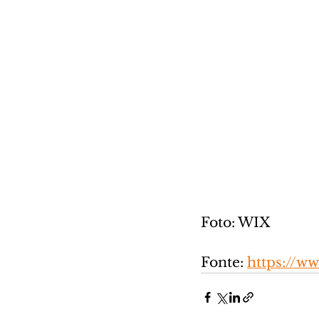
Foto: WIX
Fonte: 
https://w