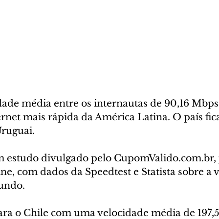
de média entre os internautas de 90,16 Mbps, 
ernet mais rápida da América Latina. O país fi
Uruguai.
m estudo divulgado pelo CupomValido.com.br, 
ne, com dados da Speedtest e Statista sobre a 
undo.
ara o Chile com uma velocidade média de 197,