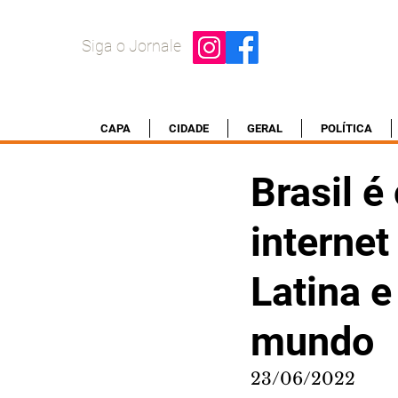
Siga o Jornale
CAPA
CIDADE
GERAL
POLÍTICA
Brasil é
internet
Latina 
mundo
23/06/2022