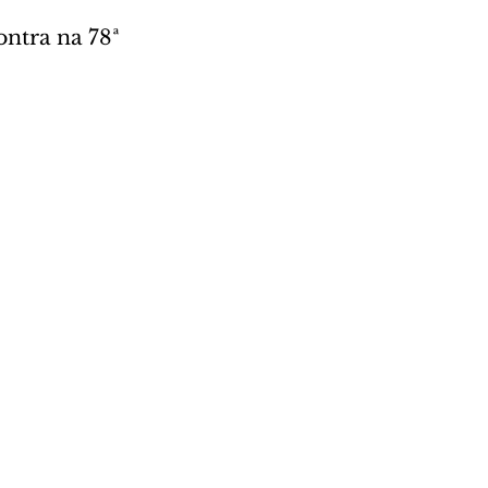
ntra na 78ª 