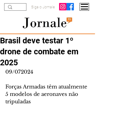
Siga o Jornale
Brasil deve testar 1º
drone de combate em
2025
09/072024
Forças Armadas têm atualmente 
5 modelos de aeronaves não 
tripuladas