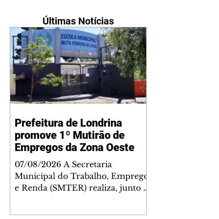
Últimas Notícias
Prefeitura de Londrina
promove 1º Mutirão de
Empregos da Zona Oeste
07/08/2026 A Secretaria
Municipal do Trabalho, Emprego
e Renda (SMTER) realiza, junto a
secretarias e órgãos parceiros, na
próxima quarta-feira (12), o 1º