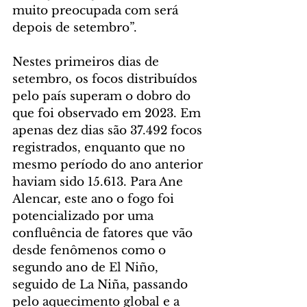
muito preocupada com será 
depois de setembro”.
Nestes primeiros dias de 
setembro, os focos distribuídos 
pelo país superam o dobro do 
que foi observado em 2023. Em 
apenas dez dias são 37.492 focos 
registrados, enquanto que no 
mesmo período do ano anterior 
haviam sido 15.613. Para Ane 
Alencar, este ano o fogo foi 
potencializado por uma 
confluência de fatores que vão 
desde fenômenos como o 
segundo ano de El Niño, 
seguido de La Niña, passando 
pelo aquecimento global e a 