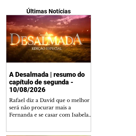
Últimas Notícias
A Desalmada | resumo do
capítulo de segunda -
10/08/2026
Rafael diz a David que o melhor
será não procurar mais a
Fernanda e se casar com Isabela.
Júlia diz a Otávio que sua esposa
desconfia que ele tem uma