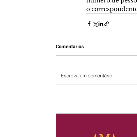
número de pessoa
o correspondente
Comentários
Escreva um comentário