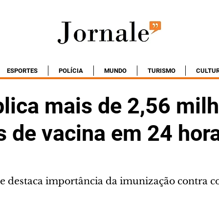
ESPORTES
POLÍCIA
MUNDO
TURISMO
CULTU
plica mais de 2,56 mil
s de vacina em 24 hor
e destaca importância da imunização contra c