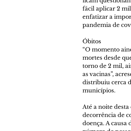
ficam questionan
fácil aplicar 2 m
enfatizar a impo
pandemia de cov
Óbitos
“O momento aind
mortes desde que
torno de 2 mil, a
as vacinas”, acre
distribuiu cerca 
municípios.
Até a noite desta
decorrência de c
doença. A causa d