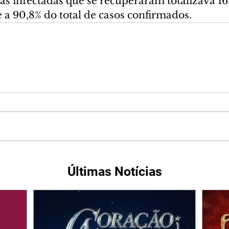
s infectadas que se recuperaram totalizava 16.
 a 90,8% do total de casos confirmados.
Últimas Notícias