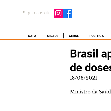
Siga o Jornale
CAPA
CIDADE
GERAL
POLÍTICA
Brasil a
de dose
18/06/2021
Ministro da Saúd