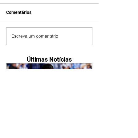
Comentários
Escreva um comentário
Últimas Notícias
Thiago Almada frustra o
Flamengo chega a acordo