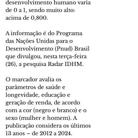
desenvolvimento humano varia 
de 0 a 1, sendo muito alto: 
acima de 0,800.
A informação é do Programa 
das Nações Unidas para o 
Desenvolvimento (Pnud) Brasil 
que divulgou, nesta terça-feira 
(26), a pesquisa Radar IDHM.
O marcador avalia os 
parâmetros de saúde e 
longevidade, educação e 
geração de renda, de acordo 
com a cor (negro e branco) e o 
sexo (mulher e homem). A 
publicação considera os últimos 
13 anos – de 2012 a 2024.