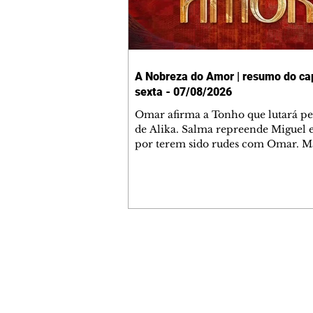
A Nobreza do Amor | resumo do cap
sexta - 07/08/2026
Omar afirma a Tonho que lutará p
de Alika. Salma repreende Miguel 
por terem sido rudes com Omar. M
Helena aconselha Manoel sobre se
namoro com Ana Maria. Pressiona
Bakari revela a Jendal que Chinua 
em terras inimigas. Omar pede que
acompanhe até a agência bancária
alerta Dumi, Akin e Ladisa sobre as
desconfianças de Jendal, que sonda
Contato comercial
sobre seu conselheiro. Chinua suge
mmjornale@gmail.com
Kênia reveja sua decisão de se junta
Telefone: (41) 99978-9956
rebel