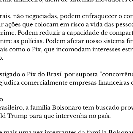
rais, não negociadas, podem enfraquecer o co
ar ações que colocam em risco a vida das pesso
crime. Podem reduzir a capacidade de compar
tre as polícias. Podem afetar nosso sistema fi
ais como o Pix, que incomodam interesses estra
o.
igado o Pix do Brasil por suposta “concorrênci
judica comercialmente empresas financeiras 
o
asileiro, a família Bolsonaro tem buscado pro
d Trump para que intervenha no país.
e mais uma vez integrantes da família Bolsona