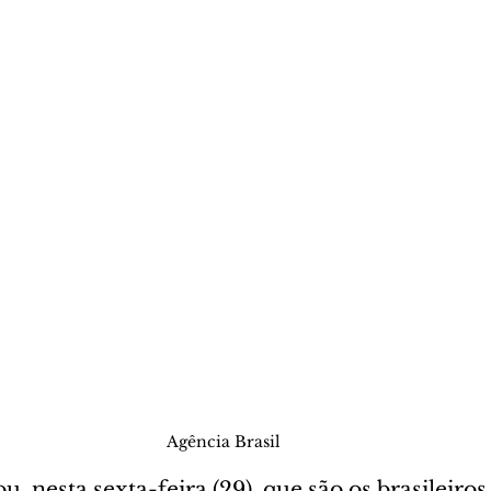
Agência Brasil
, nesta sexta-feira (29), que são os brasileiros