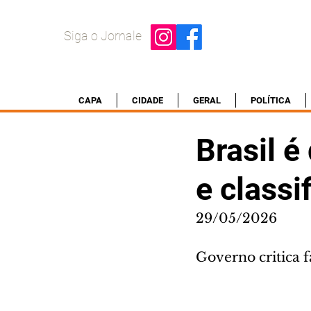
Siga o Jornale
CAPA
CIDADE
GERAL
POLÍTICA
Brasil 
e classi
29/05/2026
Governo critica f