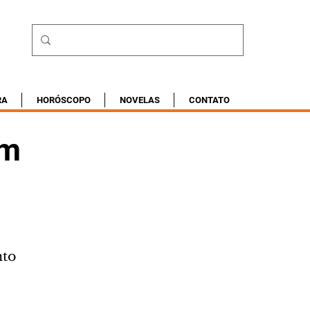
RA
HORÓSCOPO
NOVELAS
CONTATO
em
nto