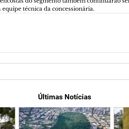
 encostas do segmento também continuarão se
 equipe técnica da concessionária.
Últimas Notícias