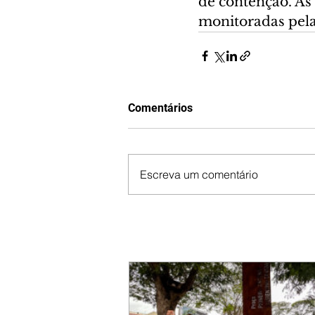
de contenção. As
monitoradas pela
Comentários
Escreva um comentário