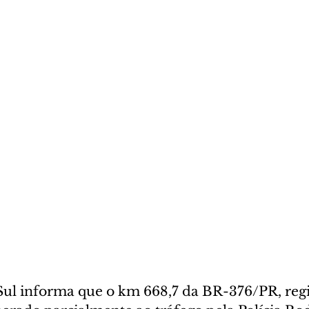
 Sul informa que o km 668,7 da BR-376/PR, reg