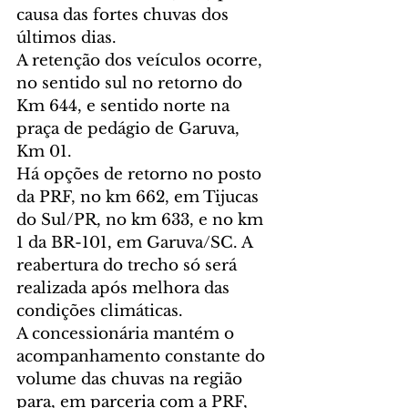
causa das fortes chuvas dos 
últimos dias.
A retenção dos veículos ocorre, 
no sentido sul no retorno do 
Km 644, e sentido norte na 
praça de pedágio de Garuva, 
Km 01.
Há opções de retorno no posto 
da PRF, no km 662, em Tijucas 
do Sul/PR, no km 633, e no km 
1 da BR-101, em Garuva/SC. A 
reabertura do trecho só será 
realizada após melhora das 
condições climáticas.
A concessionária mantém o 
acompanhamento constante do 
volume das chuvas na região 
para, em parceria com a PRF, 