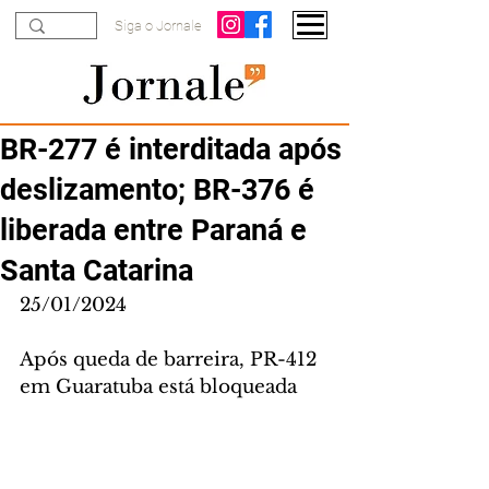
Siga o Jornale
BR-277 é interditada após
deslizamento; BR-376 é
liberada entre Paraná e
Santa Catarina
25/01/2024
Após queda de barreira, PR-412 
em Guaratuba está bloqueada