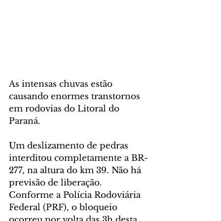
As intensas chuvas estão 
causando enormes transtornos 
em rodovias do Litoral do 
Paraná. 
Um deslizamento de pedras 
interditou completamente a BR-
277, na altura do km 39. Não há 
previsão de liberação. 
Conforme a Polícia Rodoviária 
Federal (PRF), o bloqueio 
ocorreu por volta das 3h desta 