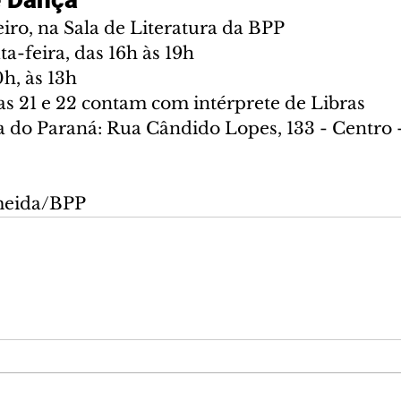
eiro, na Sala de Literatura da BPP
a-feira, das 16h às 19h
h, às 13h
as 21 e 22 contam com intérprete de Libras
a do Paraná: Rua Cândido Lopes, 133 - Centro 
lmeida/BPP