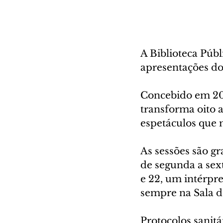
A Biblioteca Púb
apresentações do 
Concebido em 201
transforma oito a
espetáculos que 
As sessões são g
de segunda a sexta
e 22, um intérpr
sempre na Sala d
Protocolos sanitá