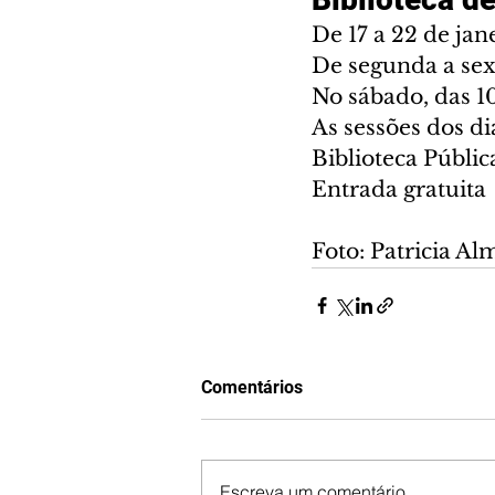
De 17 a 22 de jan
De segunda a sext
No sábado, das 10
As sessões dos di
Biblioteca Públic
Entrada gratuita
Foto: Patricia A
Comentários
Escreva um comentário