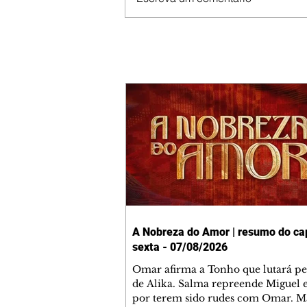
A Nobreza do Amor | resumo do cap
sexta - 07/08/2026
Omar afirma a Tonho que lutará p
de Alika. Salma repreende Miguel 
por terem sido rudes com Omar. M