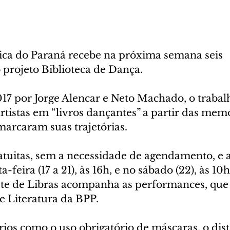
lica do Paraná recebe na próxima semana seis 
projeto Biblioteca de Dança. 
7 por Jorge Alencar e Neto Machado, o trabal
rtistas em “livros dançantes” a partir das memó
marcaram suas trajetórias.
ratuitas, sem a necessidade de agendamento, e
-feira (17 a 21), às 16h, e no sábado (22), às 10h
ete de Libras acompanha as performances, que
e Literatura da BPP.
rios como o uso obrigatório de máscaras, o di