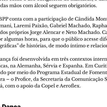
e das mãos com álcool seguem obrigatórios.
PP conta com a participação de Cândida Monte,
mani, Laremi Paixão, Gabriel Machado, Rapha
dos próprios Jorge Alencar e Neto Machado. Cad
or algumas horas, para que o público acesse dif
ráficas” de histórias, de modo íntimo e relacio
ança foi desenvolvida em três contextos intern
ticas, na Alemanha, Sérvia e Espanha. Em Curit
zado por meio do Programa Estadual de Foment
ra – o Profice, da Secretaria da Comunicação S
á, com o apoio da Copel e Aeroflex.
e Dança