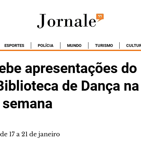
ESPORTES
POLÍCIA
MUNDO
TURISMO
CULTU
ebe apresentações do
Biblioteca de Dança na
a semana
e 17 a 21 de janeiro