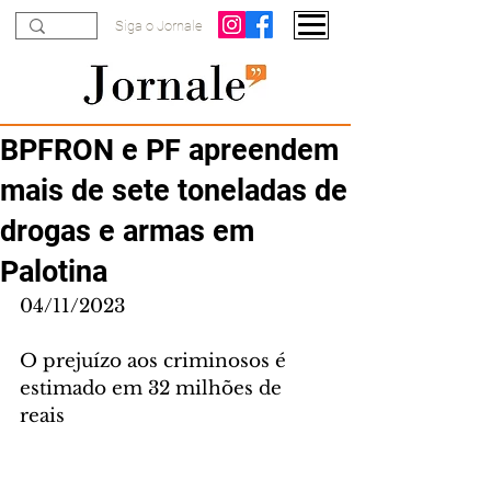
Siga o Jornale
BPFRON e PF apreendem
mais de sete toneladas de
drogas e armas em
Palotina
04/11/2023
O prejuízo aos criminosos é 
estimado em 32 milhões de 
reais