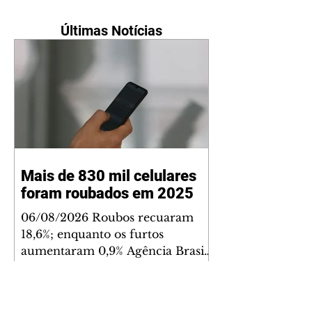
Últimas Notícias
Mais de 830 mil celulares
foram roubados em 2025
06/08/2026 Roubos recuaram
18,6%; enquanto os furtos
aumentaram 0,9% Agência Brasil
O Brasil registrou 830.890 roubos
ou furtos de celulares em 2025 –
9% menos que as 909.753