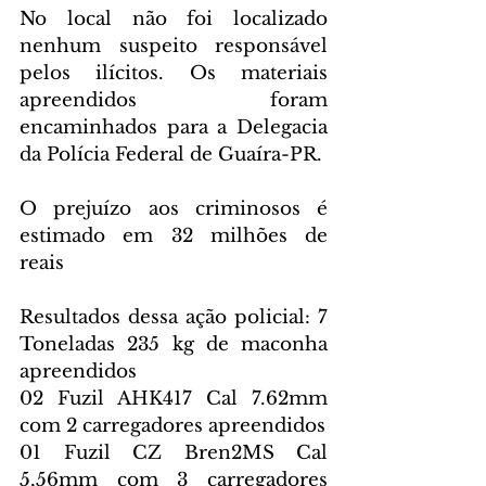
No local não foi localizado 
nenhum suspeito responsável 
pelos ilícitos. Os materiais 
apreendidos foram 
encaminhados para a Delegacia 
da Polícia Federal de Guaíra-PR.
O prejuízo aos criminosos é 
estimado em 32 milhões de 
reais 
Resultados dessa ação policial: 7 
Toneladas 235 kg de maconha 
apreendidos 
02 Fuzil AHK417 Cal 7.62mm 
com 2 carregadores apreendidos 
01 Fuzil CZ Bren2MS Cal 
5,56mm com 3 carregadores 