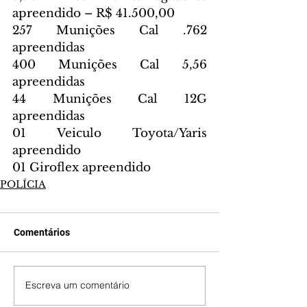
apreendido – R$ 41.500,00
257 Munições Cal .762 
apreendidas
400 Munições Cal 5,56 
apreendidas 
44 Munições Cal 12G 
apreendidas 
01 Veiculo Toyota/Yaris 
apreendido 
01 Giroflex apreendido 
POLÍCIA
Comentários
Escreva um comentário