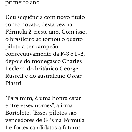
primeiro ano.
Deu sequência com novo título 
como novato, desta vez na 
Fórmula 2, neste ano. Com isso, 
o brasileiro se tornou o quarto 
piloto a ser campeão 
consecutivamente da F-3 e F-2, 
depois do monegasco Charles 
Leclerc, do britânico George 
Russell e do australiano Oscar 
Piastri.
"Para mim, é uma honra estar 
entre esses nomes", afirma 
Bortoleto. "Esses pilotos são 
vencedores de GPs na Fórmula 
1 e fortes candidatos a futuros 