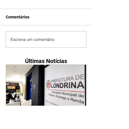
Comentários
Escreva um comentário
Últimas Notícias
Secretaria do Trabalho
divulga 278 vagas de