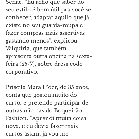
Senac. “Eu acho que saber do 
seu estilo é bem útil pra você se 
conhecer, adaptar aquilo que já 
existe no seu guarda-roupa e 
fazer compras mais assertivas 
gastando menos”, explicou 
Valquíria, que também 
apresenta outra oficina na sexta-
feira (25/7), sobre dress code 
corporativo.
Priscila Mara Lïder, de 35 anos, 
conta que gostou muito do 
curso, e pretende participar de 
outras oficinas do Boqueirão 
Fashion. ”Aprendi muita coisa 
nova, e eu devia fazer mais 
cursos assim, já vou me 