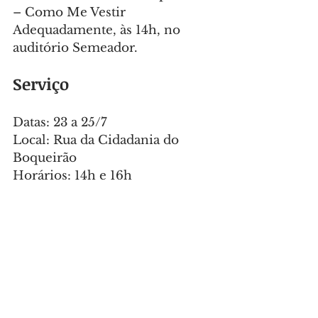
– Como Me Vestir 
Adequadamente, às 14h, no 
auditório Semeador.
Serviço
Datas: 23 a 25/7
Local: Rua da Cidadania do 
Boqueirão
Horários: 14h e 16h
Boqueirão Fashion Kids
Inscrições gratuitas e 
limitadas 
aqui
.
Oficinas do Boqueirão Fashion 
2025
Inscrições gratuitas e 