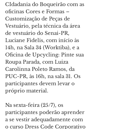
CIdadania do Boqueirão com as 
oficinas Cores e Formas – 
Customização de Peças de 
Vestuário, pela técnica da área 
de vestuário do Senai-PR, 
Luciane Fidelis, com início às 
14h, na Sala 34 (Worktiba), e a 
Oficina de Upcycling: Pinte sua 
Roupa Parada, com Luiza 
Carolinna Poleto Ramos, da 
PUC-PR, às 16h, na sala 31. Os 
participantes devem levar o 
próprio material.
Na sexta-feira (25/7), os 
participantes poderão aprender 
a se vestir adequadamente com 
o curso Dress Code Corporativo 