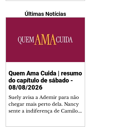
Últimas Notícias
Quem Ama Cuida | resumo
do capítulo de sábado -
08/08/2026
Suely avisa a Ademir para não
chegar mais perto dela. Nancy
sente a indiferença de Camilo.
Tiago diz a Ingrid que ela não
tem competência para presidir a