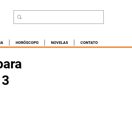
RA
HORÓSCOPO
NOVELAS
CONTATO
para
13