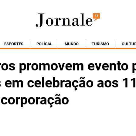
ESPORTES
POLÍCIA
MUNDO
TURISMO
CULTU
os promovem evento 
s em celebração aos 1
 corporação