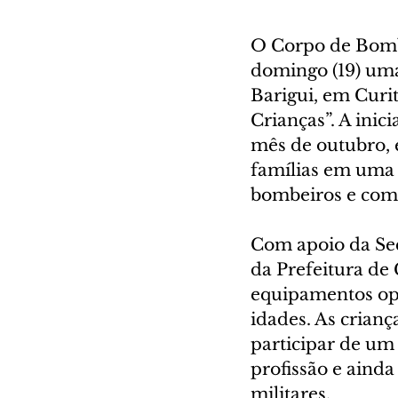
O Corpo de Bomb
domingo (19) uma
Barigui, em Curi
Crianças”. A inic
mês de outubro, 
famílias em uma 
bombeiros e com
Com apoio da Sec
da Prefeitura de 
equipamentos ope
idades. As crianç
participar de um 
profissão e ainda 
militares.