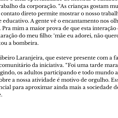
rabalho da corporação. “As crianças gostam mu
 contato direto permite mostrar o nosso trabal
e e educativo. A gente vê o encantamento nos ol
 Pra mim a maior prova de que esta interação 
claração do meu filho: ‘mãe eu adorei, não quero
tou a bombeira.
ibeiro Laranjeira, que esteve presente com a fa
 comunitário da iniciativa. “Foi uma tarde mara
ragindo, os adultos participando e todo mundo
bre a nossa atividade é motivo de orgulho. Es
encial para aproximar ainda mais a sociedade d
.