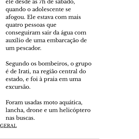
ele desde às 7h de sábado, 
quando o adolescente se 
afogou. Ele estava com mais 
quatro pessoas que 
conseguiram sair da água com 
auxílio de uma embarcação de 
um pescador.
Segundo os bombeiros, o grupo 
é de Irati, na região central do 
estado, e foi à praia em uma 
excursão.
Foram usadas moto aquática, 
lancha, drone e um helicóptero 
nas buscas.
GERAL