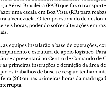
ça Aérea Brasileira (FAB) que faz o transporte
fazer uma escala em Boa Vista (RR) para reaba
para a Venezuela. O tempo estimado de desloca
seis horas, podendo sofrer alterações em raz
ais.
, as equipes instalarão a base de operações, co
pamento e estrutura de apoio logístico. Para
ão se apresentará ao Centro de Comando de 
r as primeiras instruções e definição da área de
que os trabalhos de busca e resgate tenham iníc
a-feira (26) ou nas primeiras horas da madruga
interrupta.