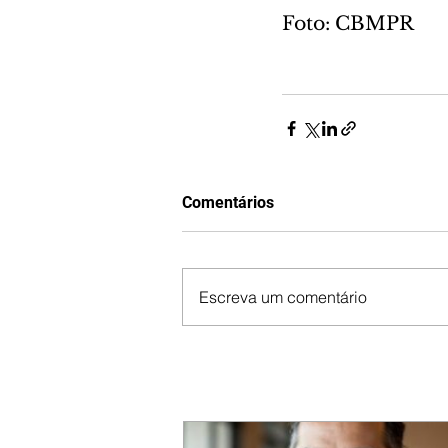
Foto: CBMPR
Comentários
Escreva um comentário