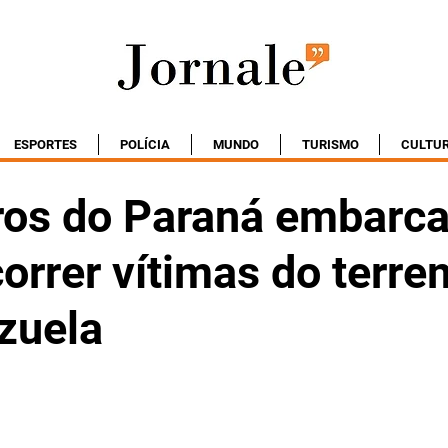
ESPORTES
POLÍCIA
MUNDO
TURISMO
CULTU
os do Paraná embarc
orrer vítimas do terr
zuela