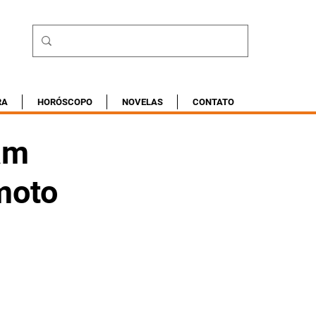
RA
HORÓSCOPO
NOVELAS
CONTATO
am
emoto