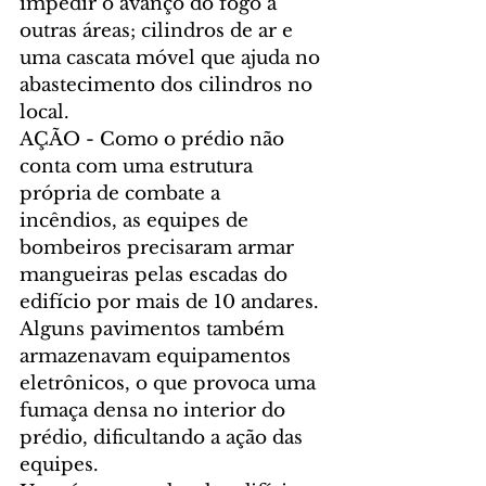
impedir o avanço do fogo a 
outras áreas; cilindros de ar e 
uma cascata móvel que ajuda no 
abastecimento dos cilindros no 
local.
AÇÃO - Como o prédio não 
conta com uma estrutura 
própria de combate a 
incêndios, as equipes de 
bombeiros precisaram armar 
mangueiras pelas escadas do 
edifício por mais de 10 andares. 
Alguns pavimentos também 
armazenavam equipamentos 
eletrônicos, o que provoca uma 
fumaça densa no interior do 
prédio, dificultando a ação das 
equipes.