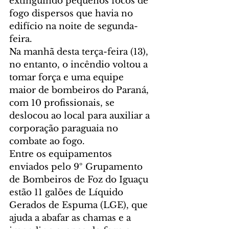
extinguindo pequenos focos de 
fogo dispersos que havia no 
edifício na noite de segunda-
feira.
Na manhã desta terça-feira (13), 
no entanto, o incêndio voltou a 
tomar força e uma equipe 
maior de bombeiros do Paraná, 
com 10 profissionais, se 
deslocou ao local para auxiliar a 
corporação paraguaia no 
combate ao fogo.
Entre os equipamentos 
enviados pelo 9º Grupamento 
de Bombeiros de Foz do Iguaçu 
estão 11 galões de Líquido 
Gerados de Espuma (LGE), que 
ajuda a abafar as chamas e a 