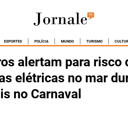
ESPORTES
POLÍCIA
MUNDO
TURISMO
CULTU
os alertam para risco 
as elétricas no mar du
is no Carnaval