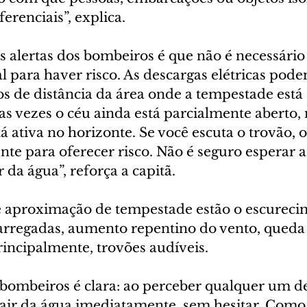
erenciais”, explica.
 alertas dos bombeiros é que não é necessário 
 para haver risco. As descargas elétricas pode
s de distância da área onde a tempestade está 
s vezes o céu ainda está parcialmente aberto, 
 ativa no horizonte. Se você escuta o trovão, o 
nte para oferecer risco. Não é seguro esperar 
 da água”, reforça a capitã.
de aproximação de tempestade estão o escureci
arregadas, aumento repentino do vento, queda
rincipalmente, trovões audíveis.
bombeiros é clara: ao perceber qualquer um des
sair da água imediatamente, sem hesitar. Como 