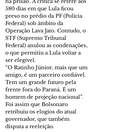
na prisão’. A crítica se refere aos 
580 dias em que Lula ficou 
preso no prédio da PF (Polícia 
Federal) sob âmbito da 
Operação Lava Jato. Contudo, o 
STF (Supremo Tribunal 
Federal) anulou as condenações, 
o que permitiu a Lula voltar a 
ser elegível.
“O Ratinho Júnior, mais que um 
amigo, é um parceiro confiável. 
Tem um grande futuro pela 
frente fora do Paraná. É um 
homem de projeção nacional”. 
Foi assim que Bolsonaro 
retribuiu os elogios do atual 
governador, que também 
disputa a reeleição. 