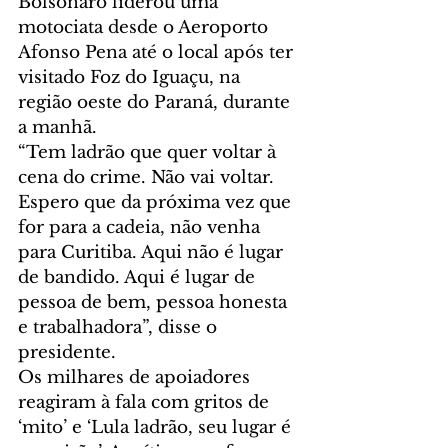
Bolsonaro liderou uma 
motociata desde o Aeroporto 
Afonso Pena até o local após ter 
visitado Foz do Iguaçu, na 
região oeste do Paraná, durante 
a manhã.
“Tem ladrão que quer voltar à 
cena do crime. Não vai voltar. 
Espero que da próxima vez que 
for para a cadeia, não venha 
para Curitiba. Aqui não é lugar 
de bandido. Aqui é lugar de 
pessoa de bem, pessoa honesta 
e trabalhadora”, disse o 
presidente.
Os milhares de apoiadores 
reagiram à fala com gritos de 
‘mito’ e ‘Lula ladrão, seu lugar é 