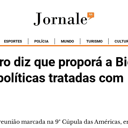
ESPORTES
POLÍCIA
MUNDO
TURISMO
CULTU
ro diz que proporá a B
olíticas tratadas com
reunião marcada na 9ª Cúpula das Américas, 