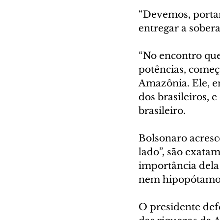
“Devemos, portan
entregar a sobera
“No encontro que 
potências, começa
Amazônia. Ele, e
dos brasileiros, 
brasileiro.
Bolsonaro acresc
lado”, são exata
importância dela
nem hipopótamos.
O presidente def