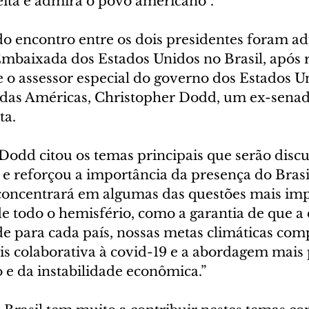
eita e admira o povo americano”.
do encontro entre os dois presidentes foram a
baixada dos Estados Unidos no Brasil, após 
e o assessor especial do governo dos Estados U
 das Américas, Christopher Dodd, um ex-senad
ta.
odd citou os temas principais que serão discu
 e reforçou a importância da presença do Brasi
concentrará em algumas das questões mais imp
e todo o hemisfério, como a garantia de que a
e para cada país, nossas metas climáticas comp
s colaborativa à covid-19 e a abordagem mais
 e da instabilidade econômica.”