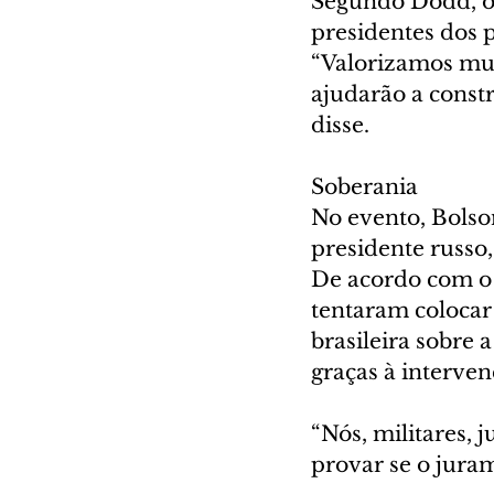
Segundo Dodd, o 
presidentes dos 
“Valorizamos mui
ajudarão a constr
disse.
Soberania
No evento, Bols
presidente russo,
De acordo com o 
tentaram colocar 
brasileira sobre
graças à interven
“Nós, militares, 
provar se o juram