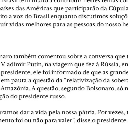
Brasil tem muito a contribuir nestes temas co
países das Américas que participarão da Cúpula
to a voz do Brasil enquanto discutimos soluçõ
uir vidas melhores para as pessoas do nosso he
onaro também comentou sobre a conversa que 
 Vladimir Putin, na viagem que fez à Rússia, em
presidente, ele foi informado de que as grande
em pauta a questão da “relativização da sobera
 a Amazônia. A questão, segundo Bolsonaro, só 
ção do presidente russo.
juramos dar a vida pela nossa pátria. Por vezes,
ento foi ou não para valer”, disse o presidente.