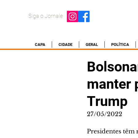
Siga o Jornale
CAPA
CIDADE
GERAL
POLÍTICA
Bolsona
manter p
Trump
27/05/2022
Presidentes têm 