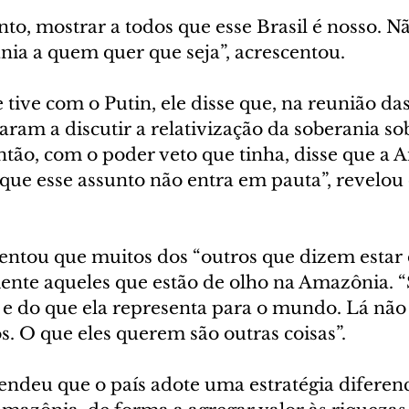
to, mostrar a todos que esse Brasil é nosso. 
nia a quem quer que seja”, acrescentou.
tive com o Putin, ele disse que, na reunião da
ram a discutir a relativização da soberania sob
ntão, com o poder veto que tinha, disse que a 
e que esse assunto não entra em pauta”, revelou
entou que muitos dos “outros que dizem estar 
mente aqueles que estão de olho na Amazônia. 
 e do que ela representa para o mundo. Lá não 
 O que eles querem são outras coisas”.
endeu que o país adote uma estratégia diferenc