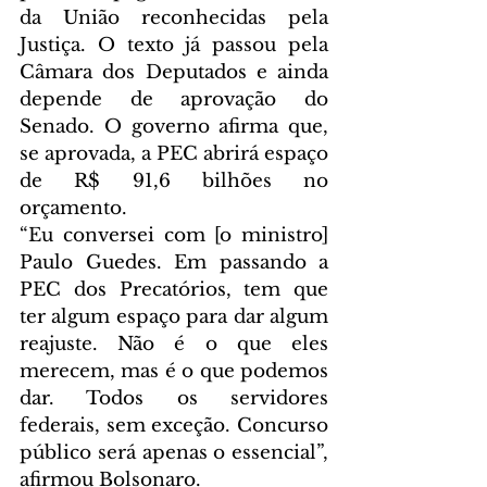
da União reconhecidas pela 
Justiça. O texto já passou pela 
Câmara dos Deputados e ainda 
depende de aprovação do 
Senado. O governo afirma que, 
se aprovada, a PEC abrirá espaço 
de R$ 91,6 bilhões no 
orçamento.
“Eu conversei com [o ministro] 
Paulo Guedes. Em passando a 
PEC dos Precatórios, tem que 
ter algum espaço para dar algum 
reajuste. Não é o que eles 
merecem, mas é o que podemos 
dar. Todos os servidores 
federais, sem exceção. Concurso 
público será apenas o essencial”, 
afirmou Bolsonaro.