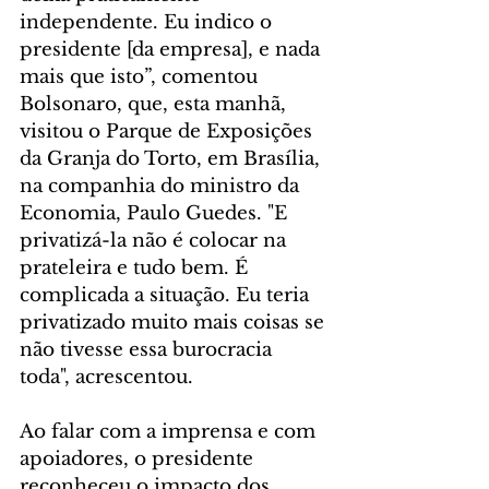
independente. Eu indico o 
presidente [da empresa], e nada 
mais que isto”, comentou 
Bolsonaro, que, esta manhã, 
visitou o Parque de Exposições 
da Granja do Torto, em Brasília, 
na companhia do ministro da 
Economia, Paulo Guedes. "E 
privatizá-la não é colocar na 
prateleira e tudo bem. É 
complicada a situação. Eu teria 
privatizado muito mais coisas se 
não tivesse essa burocracia 
toda", acrescentou. 
Ao falar com a imprensa e com 
apoiadores, o presidente 
reconheceu o impacto dos 