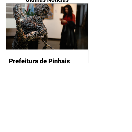
Prefeitura de Pinhais
promove abertura do 9º
Salão de Artes Visuais
07/08/2026 A Prefeitura de
Pinhais, por meio do
Departamento de Cultura, da
Secretaria de Cultura, Esporte e
Lazer (Semel), realizou a
cerimônia de abertura do 9º Salão
de Artes Visuais. O evento contou