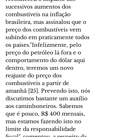
sucessivos aumentos dos 
combustíveis na inflação 
brasileira, mas assinalou que o 
preço dos combustíveis vem 
subindo em praticamente todos 
os países."Infelizmente, pelo 
preço do petróleo lá fora e o 
comportamento do dólar aqui 
dentro, teremos um novo 
reajuste do preço dos 
combustíveis a partir de 
amanhã [25]. Prevendo isto, nós 
discutimos bastante um auxílio 
aos caminhoneiros. Sabemos 
que é pouco, R$ 400 mensais, 
mas estamos fazendo isto no 
limite da responsabilidade 
fiscal", comentou, a respeito da 