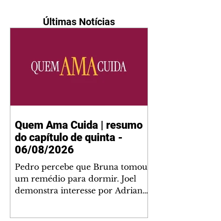
Últimas Notícias
Quem Ama Cuida | resumo
do capítulo de quinta -
06/08/2026
Pedro percebe que Bruna tomou
um remédio para dormir. Joel
demonstra interesse por Adriana.
Fernando elogia Mau Mau. Bia
não gosta quando Brigitte e